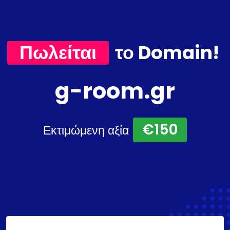
Πωλείται
το Domain!
g-room.gr
€150
Εκτιμώμενη αξία